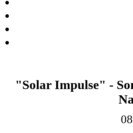
"Solar Impulse" - Son
Na
08