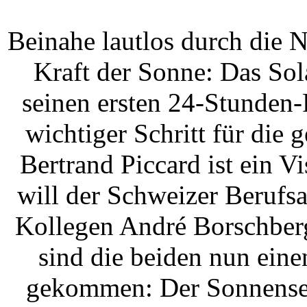
Beinahe lautlos durch die N
Kraft der Sonne: Das Sol
seinen ersten 24-Stunden-F
wichtiger Schritt für die
Bertrand Piccard ist ein V
will der Schweizer Berufs
Kollegen André Borschberg
sind die beiden nun eine
gekommen: Der Sonnense