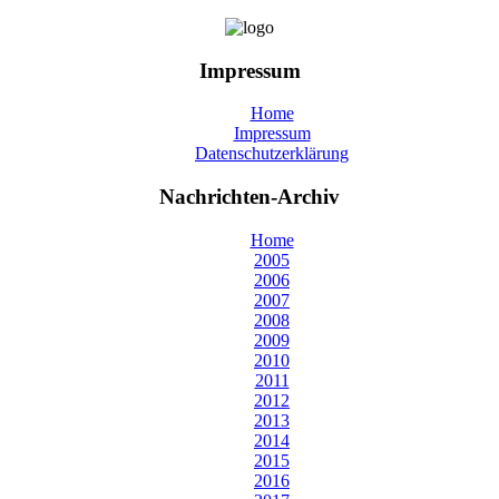
Impressum
Home
Impressum
Datenschutzerklärung
Nachrichten-Archiv
Home
2005
2006
2007
2008
2009
2010
2011
2012
2013
2014
2015
2016