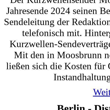
Jahresende 2024 seinen Betr
Sendeleitung der Redakt
telefonisch mit. Hinte
Kurzwellen-Sendeverträge
Mit den in Moosbrunn n
ließen sich die Kosten fü
Instandhaltun
Weit
Berlin - Di