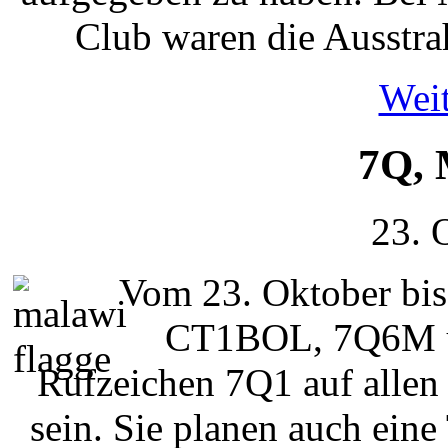
Club waren die Ausstra
Weit
7Q,
23. 
Vom 23. Oktober bi
CT1BOL, 7Q6M u
Rufzeichen 7Q1 auf alle
sein. Sie planen auch e