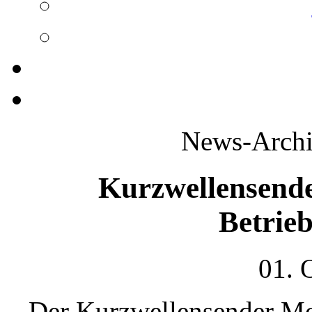
News-Archi
Kurzwellensend
Betrieb
01. 
Der Kurzwellensender Mo