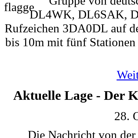
Gruppe von deut
DL4WK, DL6SAK, D
Rufzeichen 3DA0DL auf d
bis 10m mit fünf Station
Weit
Aktuelle Lage - Der 
28. 
Die Nachricht von der