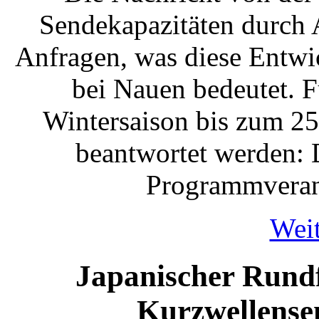
Sendekapazitäten durch 
Anfragen, was diese Entwi
bei Nauen bedeutet. 
Wintersaison bis zum 25
beantwortet werden: 
Programmverans
Weit
Japanischer Rundf
Kurzwellens