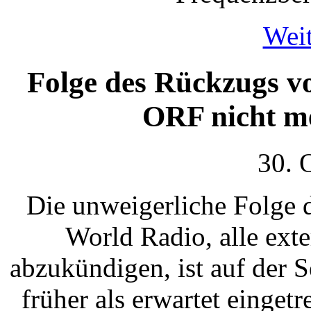
Weit
Folge des Rückzugs v
ORF nicht m
30. 
Die unweigerliche Folge 
World Radio, alle ext
abzukündigen, ist auf der
früher als erwartet eingetr