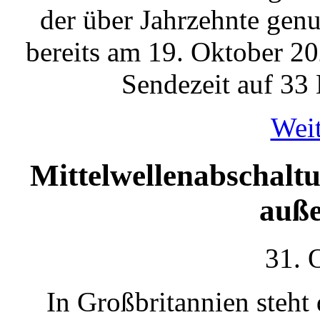
der über Jahrzehnte gen
bereits am 19. Oktober 20
Sendezeit auf 33
Weit
Mittelwellenabschalt
auße
31. 
In Großbritannien steht