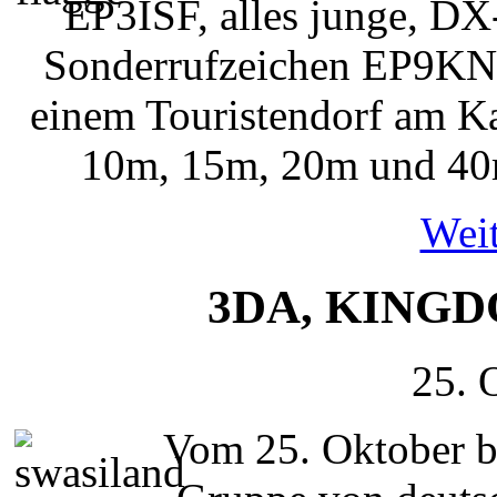
EP3ISF, alles junge, DX
Sonderrufzeichen EP9KN
einem Touristendorf am K
10m, 15m, 20m und 40
Weit
3DA, KINGD
25. 
Vom 25. Oktober b