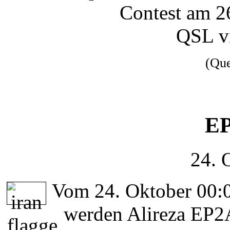
Contest am 2
QSL v
(Qu
EP
24. 
Vom 24. Oktober 00:0
werden Alireza EP