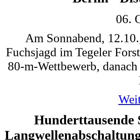
06. 
Am Sonnabend, 12.10., 
Fuchsjagd im Tegeler Forst
80-m-Wettbewerb, danach 
Weit
Hunderttausende S
Langwellenabschaltung