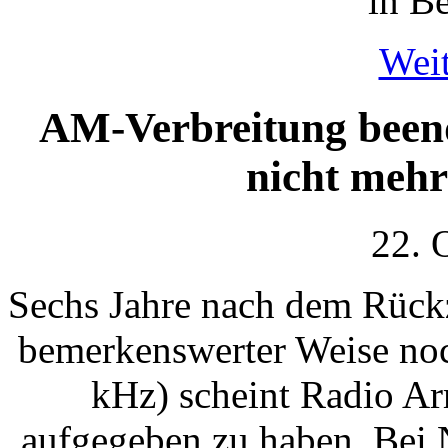
in Be
Weit
AM-Verbreitung been
nicht mehr
22. 
Sechs Jahre nach dem Rückz
bemerkenswerter Weise no
kHz) scheint Radio Ar
aufgegeben zu haben. Bei 