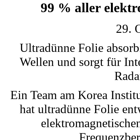
99 % aller elekt
29. 
Ultradünne Folie absorb
Wellen und sorgt für Int
Rada
Ein Team am Korea Instit
hat ultradünne Folie ent
elektromagnetische
Frequenzber