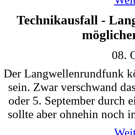
Technikausfall - Lan
mögliche
08. 
Der Langwellenrundfunk kön
sein. Zwar verschwand das
oder 5. September durch e
sollte aber ohnehin noch i
Weit