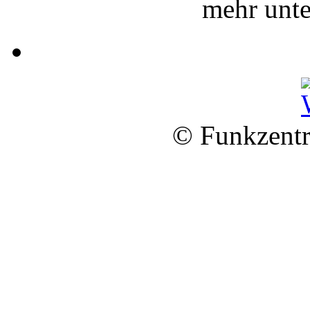
mehr unt
© Funkzentr