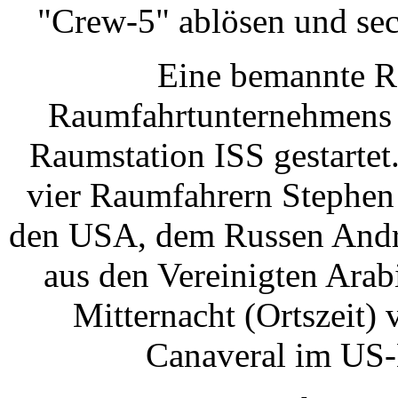
"Crew-5" ablösen und sec
Eine bemannte Ra
Raumfahrtunternehmens S
Raumstation ISS gestartet
vier Raumfahrern Stephe
den USA, dem Russen Andre
aus den Vereinigten Ara
Mitternacht (Ortszeit
Canaveral im US-