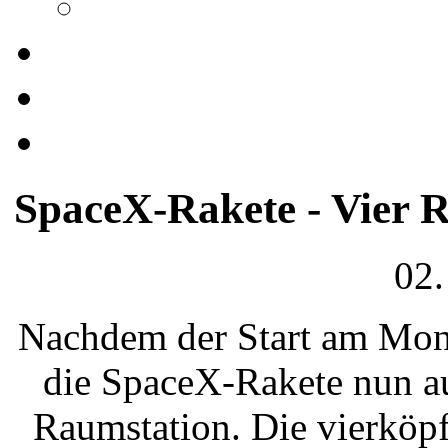
SpaceX-Rakete - Vier R
02.
Nachdem der Start am Mont
die SpaceX-Rakete nun au
Raumstation. Die vierköpf