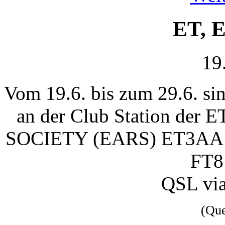
ET, 
19
Vom 19.6. bis zum 29.6. 
an der Club Station d
SOCIETY (EARS) ET3AA a
FT8 
QSL vi
(Qu