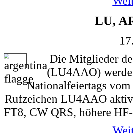
Weit
LU, 
17
Die Mitglieder 
(LU4AAO) werden 
Nationalfeiertags vom
Rufzeichen LU4AAO aktiv 
FT8, CW QRS, höhere HF-
Weit