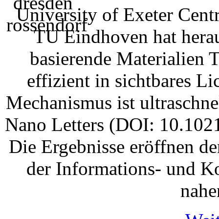
University of Exeter Cent
TU Eindhoven hat herau
basierende Materialien 
effizient in sichtbares 
Mechanismus ist ultraschnel
Nano Letters (DOI: 10.1021
Die Ergebnisse eröffnen d
der Informations- und K
nahe