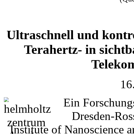
Ultraschnell und kont
Terahertz- in sichtb
Teleko
16
Ein Forschung
Dresden-Ros
Institute of Nanoscience