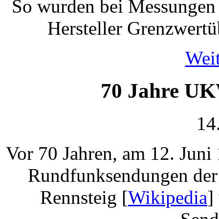
So wurden bei Messungen v
Hersteller Grenzwertüb
Weit
70 Jahre UK
14
Vor 70 Jahren, am 12. Jun
Rundfunksendungen der
Rennsteig [
Wikipedia
]