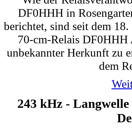
DF0HHH in Rosengarte
berichtet, sind seit dem 18
70-cm-Relais DF0HHH 
unbekannter Herkunft zu e
dem Re
Weit
243 kHz - Langwelle
De