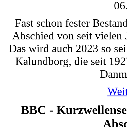
06
Fast schon fester Bestand
Abschied von seit vielen
Das wird auch 2023 so sein
Kalundborg, die seit 19
Danma
Weit
BBC - Kurzwellense
Absc