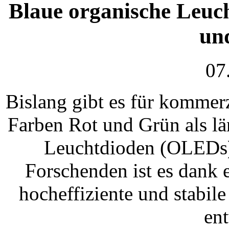
Blaue organische Leuch
un
07
Bislang gibt es für kommer
Farben Rot und Grün als l
Leuchtdioden (OLEDs).
Forschenden ist es dank 
hocheffiziente und stabil
en