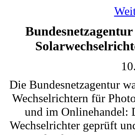
Weit
Bundesnetzagentur
Solarwechselrich
10
Die Bundesnetzagentur wa
Wechselrichtern für Phot
und im Onlinehandel: 
Wechselrichter geprüft und