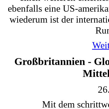
ebenfalls eine US-amerika
wiederum ist der internat
Run
Weit
Großbritannien - Glo
Mitte
26
Mit dem schrittw