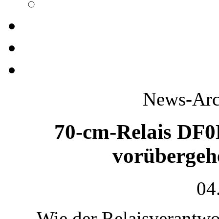
News-Arch
70-cm-Relais DF
vorübergeh
04
Wie der Relaisverantwo