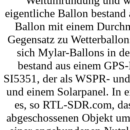
Weltumrundung und war
eigentliche Ballon bestan
Ballon mit einem Durchm
Gegensatz zu Wetterballo
sich Mylar-Ballons in de
bestand aus einem GPS-
SI5351, der als WSPR- un
und einem Solarpanel. In 
es, so RTL-SDR.com, das
abgeschossenen Objekt um 