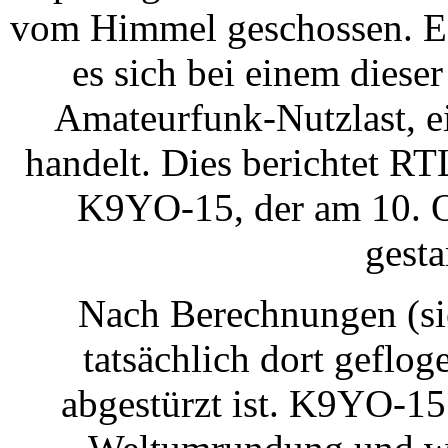
vom Himmel geschossen. Es 
es sich bei einem diese
Amateurfunk-Nutzlast, e
handelt. Dies berichtet R
K9YO-15, der am 10. Ok
gesta
Nach Berechnungen (sie
tatsächlich dort geflog
abgestürzt ist. K9YO-15 