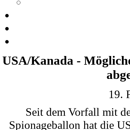
USA/Kanada - Möglich
abg
19. 
Seit dem Vorfall mit 
Spionageballon hat die US