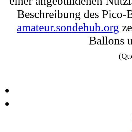
einer angebundenen Nutzla
Beschreibung des Pico-B
amateur.sondehub.org
ze
Ballons 
(Qu