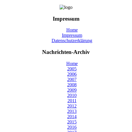
Impressum
Home
Impressum
Datenschutzerklärung
Nachrichten-Archiv
Home
2005
2006
2007
2008
2009
2010
2011
2012
2013
2014
2015
2016