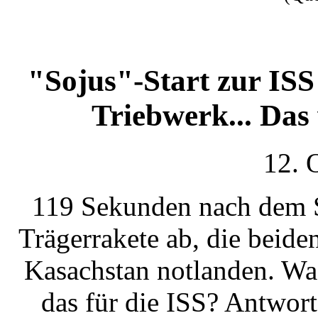
"Sojus"-Start zur ISS
Triebwerk... Das
12. 
119 Sekunden nach dem St
Trägerrakete ab, die beid
Kasachstan notlanden. Was
das für die ISS? Antwort