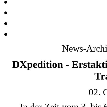
News-Archi
DXpedition - Erstakti
Tr
02. 
In der Zeit vom 3. bis