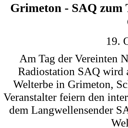
Grimeton - SAQ zum T
19. 
Am Tag der Vereinten N
Radiostation SAQ wird
Welterbe in Grimeton, Sc
Veranstalter feiern den inte
dem Langwellensender SAQ
Wel