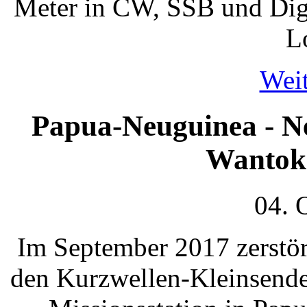
Meter in CW, SSB und Digi
L
Weit
Papua-Neuguinea - N
Wantok 
04. 
Im September 2017 zerstört
den Kurzwellen-Kleinsende