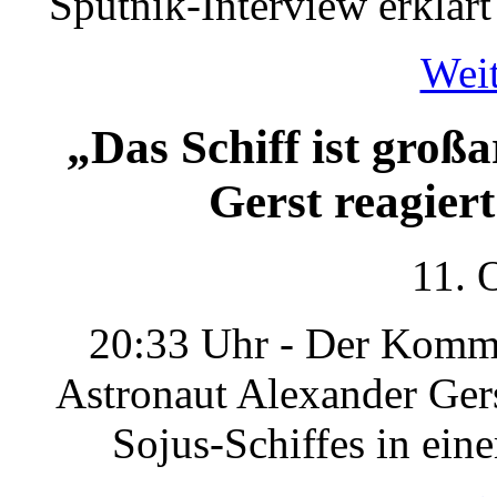
Sputnik-Interview erklärt
Weit
„Das Schiff ist groß
Gerst reagier
11. 
20:33 Uhr - Der Komma
Astronaut Alexander Gers
Sojus-Schiffes in ein