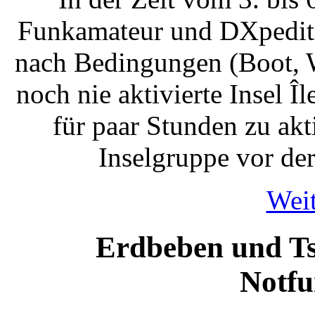
Funkamateur und DXpediti
nach Bedingungen (Boot, We
noch nie aktivierte Insel Î
für paar Stunden zu akt
Inselgruppe vor de
Weit
Erdbeben und Ts
Notfu