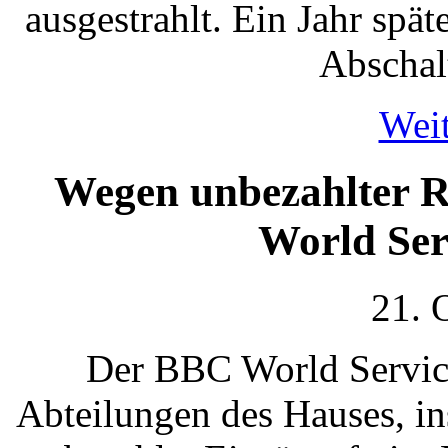
ausgestrahlt. Ein Jahr spät
Abschal
Weit
Wegen unbezahlter R
World Ser
21. 
Der BBC World Service
Abteilungen des Hauses, i