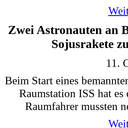
Weit
Zwei Astronauten an B
Sojusrakete z
11. 
Beim Start eines bemannte
Raumstation ISS hat es
Raumfahrer mussten no
Weit