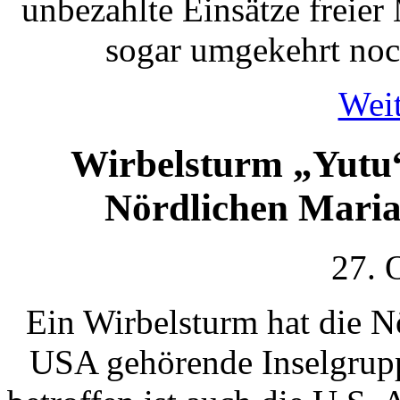
unbezahlte Einsätze freier 
sogar umgekehrt noc
Weit
Wirbelsturm „Yutu“
Nördlichen Maria
27. 
Ein Wirbelsturm hat die N
USA gehörende Inselgrupp