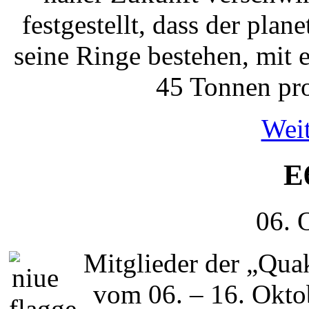
festgestellt, dass der plan
seine Ringe bestehen, mit 
45 Tonnen pro
Weit
E
06. 
Mitglieder der „Qu
vom 06. – 16. Okto