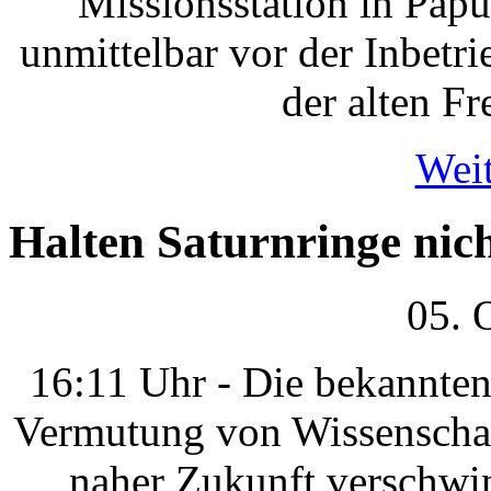
Missionsstation in Pap
unmittelbar vor der Inbetr
der alten F
Weit
Halten Saturnringe ni
05. 
16:11 Uhr - Die bekannten
Vermutung von Wissenschaft
naher Zukunft verschwi