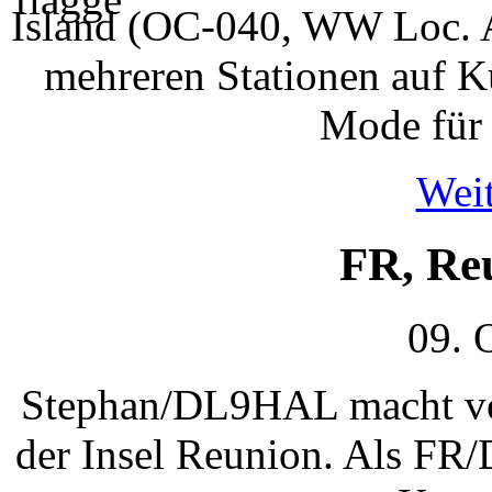
Island (OC-040, WW Loc. A
mehreren Stationen auf K
Mode für 
Weit
FR, Re
09. 
Stephan/DL9HAL macht vom
der Insel Reunion. Als FR/