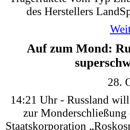
des Herstellers LandS
Weit
Auf zum Mond: Ru
superschw
28. 
14:21 Uhr - Russland wil
zur Monderschließung 
Staatskorporation „Roskos