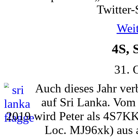
Twitter-S
Weit
4S, 
31. 
Auch dieses Jahr ve
auf Sri Lanka. Vom 
2019 wird Peter als 4S7
Loc. MJ96xk) aus a