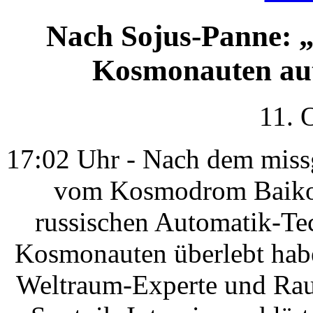
Nach Sojus-Panne: „
Kosmonauten aut
11. 
17:02 Uhr - Nach dem missg
vom Kosmodrom Baikonu
russischen Automatik-Te
Kosmonauten überlebt habe
Weltraum-Experte und Raum