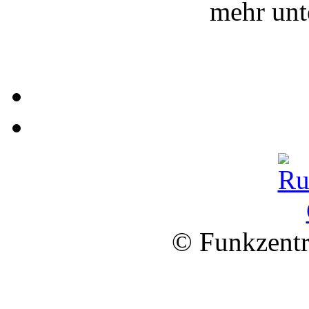
mehr un
© Funkzentr