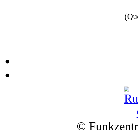
(Qu
© Funkzentr