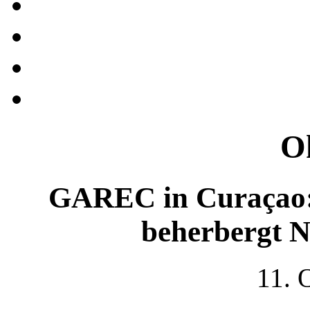
O
GAREC in Curaçao: 
beherbergt 
11. 