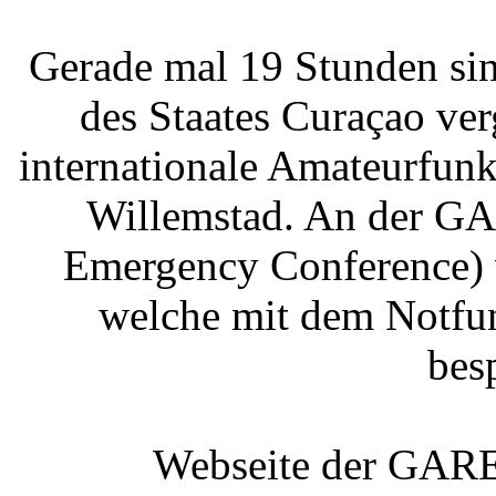
Gerade mal 19 Stunden sind
des Staates Curaçao ver
internationale Amateurfun
Willemstad. An der G
Emergency Conference) 
welche mit dem Notfu
bes
Webseite der GAR