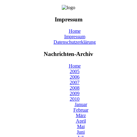
Impressum
Home
Impressum
Datenschutzerklärung
Nachrichten-Archiv
Home
2005
2006
2007
2008
2009
2010
Januar
Februar
März
April
Mai
Juni