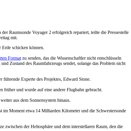
Raumsonde Voyager 2 erfolgreich repariert, teilte die Pressestelle
itag mit.
r Erde schicken können.
rten Format
zu senden, das die Wissenschaftler nicht entschlüsseln
g und Zustand des Raumfahrzeugs sendet, solange das Problem nicht
r führende Experte des Projektes, Edward Stone.
 früher und wurde auf eine andere Flugbahn gebracht.
n weiter aus dem Sonnensystem hinaus.
ist im Moment etwa 14 Milliarden Kilometer und die Schwestersonde
ze zwischen der Heliosphäre und dem interstellaren Raum, den die