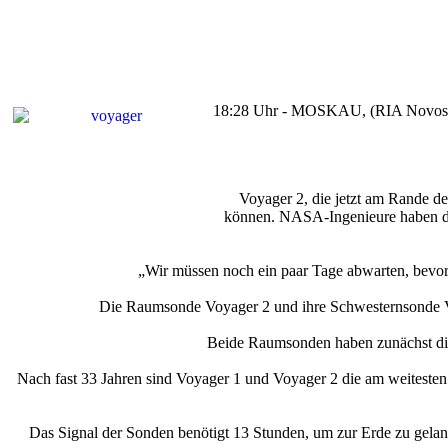
18:28 Uhr - MOSKAU, (RIA Novosti). 
Voyager 2, die jetzt am Rande d
können. NASA-Ingenieure haben die
„Wir müssen noch ein paar Tage abwarten, bevor
Die Raumsonde Voyager 2 und ihre Schwesternsonde Vo
Beide Raumsonden haben zunächst die 
Nach fast 33 Jahren sind Voyager 1 und Voyager 2 die am weiteste
Das Signal der Sonden benötigt 13 Stunden, um zur Erde zu gelan