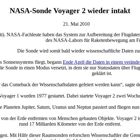
NASA-Sonde Voyager 2 wieder intakt
21. Mai 2010
NASA-Fachleute haben das System zur Aufbereitung der Flugdaten der 
des NASA-Labors für Raketenbewegung am Fre
Die Sonde wird somit bald wieder wissenschaftliche Daten zu
es Sonnensystems fliegt, begann
Ende April die Daten in einem verände
 Sonde in einen Modus versetzt, in dem sie nur Statusdaten über Flu
geklärt ist.
 das Comeback der Wissenschaftsdaten gefeiert werden kann“, sagte de
yager 1 wurden 1977 gestartet. Dabei startete Voyager 2 zwei Wochen
Planeten Jupiter, Saturn, Uranus und Neptun passiert und fliegen nu
n von der Erde entfernten von Menschen gebauten Objekte. Voyager 2 
rund 17 Milliarden Kilometer von der Erde entfernt.
gen. Mit Hilfe dieser Raumsonden erforschen Wissenschaftler die Gren