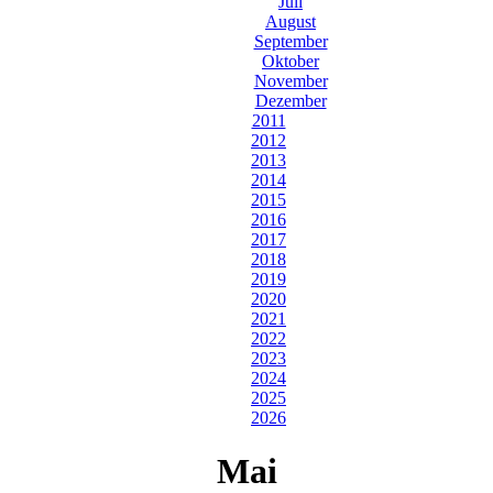
Juli
August
September
Oktober
November
Dezember
2011
2012
2013
2014
2015
2016
2017
2018
2019
2020
2021
2022
2023
2024
2025
2026
Mai