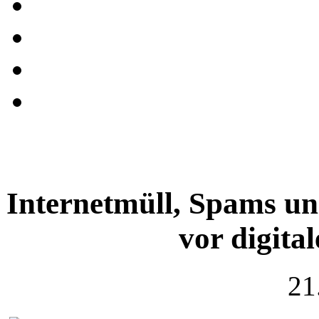
Internetmüll, Spams un
vor digita
21