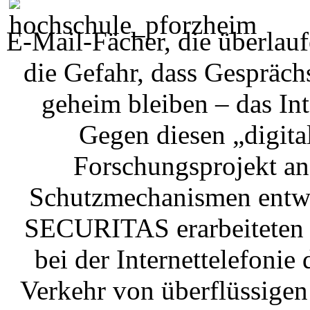
E-Mail-Fächer, die überlau
die Gefahr, dass Gespräch
geheim bleiben – das Inte
Gegen diesen „digit
Forschungsprojekt an
Schutzmechanismen entwic
SECURITAS erarbeiteten 
bei der Internettelefonie 
Verkehr von überflüssige