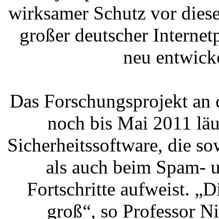
wirksamer Schutz vor dies
großer deutscher Internet
neu entwick
Das Forschungsprojekt an 
noch bis Mai 2011 läu
Sicherheitssoftware, die so
als auch beim Spam- u
Fortschritte aufweist. „D
groß“, so Professor 