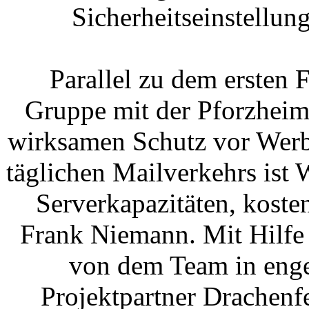
Sicherheitseinstellun
Parallel zu dem ersten 
Gruppe mit der Pforzhei
wirksamen Schutz vor Werbe
täglichen Mailverkehrs ist
Serverkapazitäten, kosten
Frank Niemann. Mit Hilfe 
von dem Team in eng
Projektpartner Drachenfe