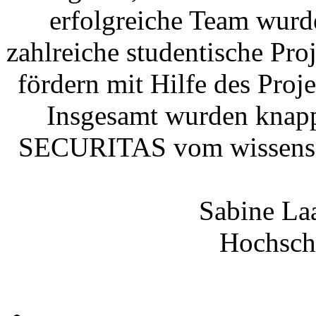
erfolgreiche Team wurd
zahlreiche studentische Pro
fördern mit Hilfe des Pro
Insgesamt wurden knap
SECURITAS vom wissensch
Sabine Laa
Hochsch