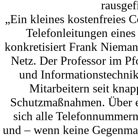
rausgef
„Ein kleines kostenfreies
Telefonleitungen eines
konkretisiert Frank Niema
Netz. Der Professor im P
und Informationstechni
Mitarbeitern seit kna
Schutzmaßnahmen. Über ei
sich alle Telefonnummern
und – wenn keine Gegenmaß