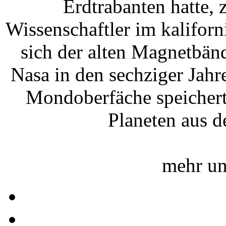
Erdtrabanten hatte, 
Wissenschaftler im kalifor
sich der alten Magnetbän
Nasa in den sechziger Jah
Mondoberfäche speicher
Planeten aus 
mehr un