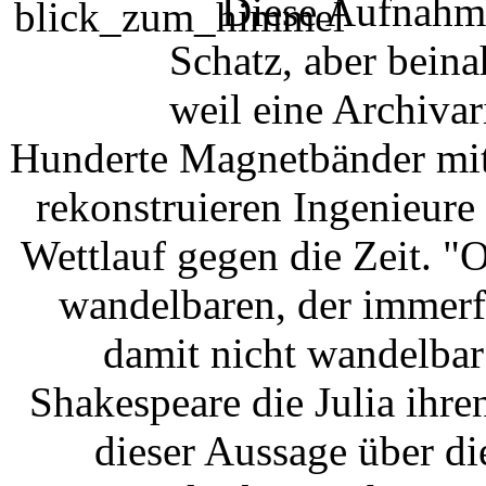
Diese Aufnahme
Schatz, aber bein
weil eine Archivar
Hunderte Magnetbänder mit
rekonstruieren Ingenieure 
Wettlauf gegen die Zeit. 
wandelbaren, der immerfo
damit nicht wandelbar 
Shakespeare die Julia ihr
dieser Aussage über d