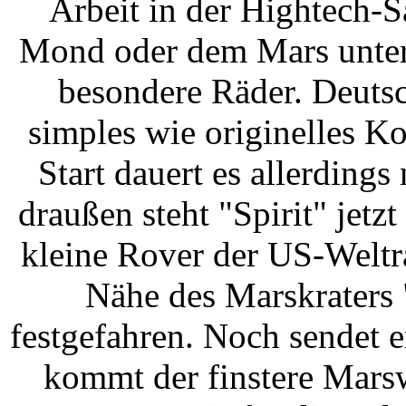
Arbeit in der Hightech-S
Mond oder dem Mars unterw
besondere Räder. Deuts
simples wie originelles K
Start dauert es allerding
draußen steht "Spirit" jetz
kleine Rover der US-Weltr
Nähe des Marskraters 
festgefahren. Noch sendet 
kommt der finstere Marsw