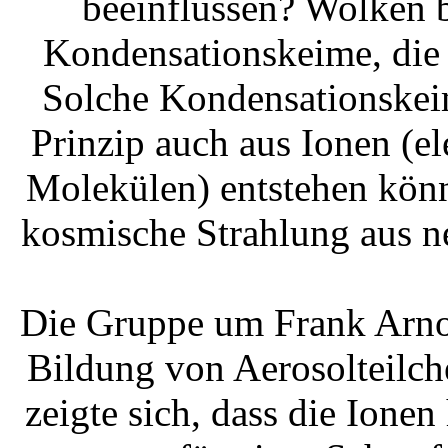
beeinflussen? Wolken 
Kondensationskeime, die
Solche Kondensationskeim
Prinzip auch aus Ionen (e
Molekülen) entstehen könn
kosmische Strahlung aus n
Die Gruppe um Frank Arnol
Bildung von Aerosolteilch
zeigte sich, dass die Ione