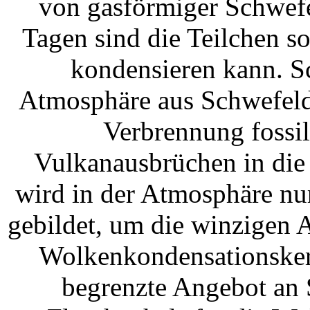
von gasförmiger Schwefe
Tagen sind die Teilchen s
kondensieren kann. Sc
Atmosphäre aus Schwefeldi
Verbrennung fossil
Vulkanausbrüchen in die 
wird in der Atmosphäre nu
gebildet, um die winzigen 
Wolkenkondensationsker
begrenzte Angebot an 