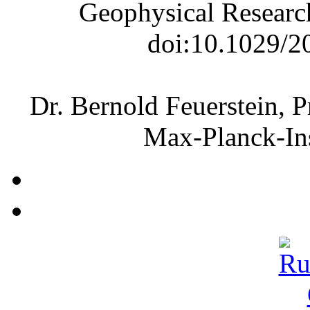
Geophysical Research
doi:10.1029/
Dr. Bernold Feuerstein, P
Max-Planck-Ins