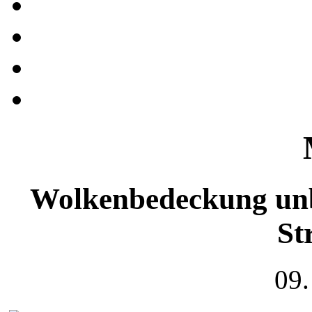
Wolkenbedeckung unb
St
09.