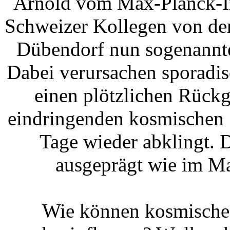
Arnold vom Max-Planck-Ins
Schweizer Kollegen von der
Dübendorf nun sogenannte
Dabei verursachen sporadi
einen plötzlichen Rück
eindringenden kosmischen 
Tage wieder abklingt. 
ausgeprägt wie im M
Wie können kosmische 