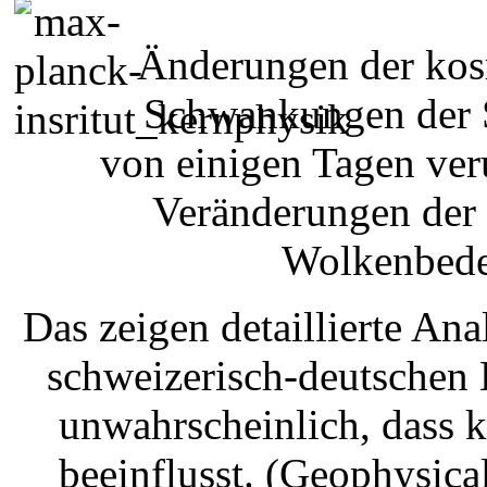
Änderungen der kosm
Schwankungen der So
von einigen Tagen ver
Veränderungen der 
Wolkenbede
Das zeigen detaillierte An
schweizerisch-deutschen K
unwahrscheinlich, dass 
beeinflusst. (Geophysica