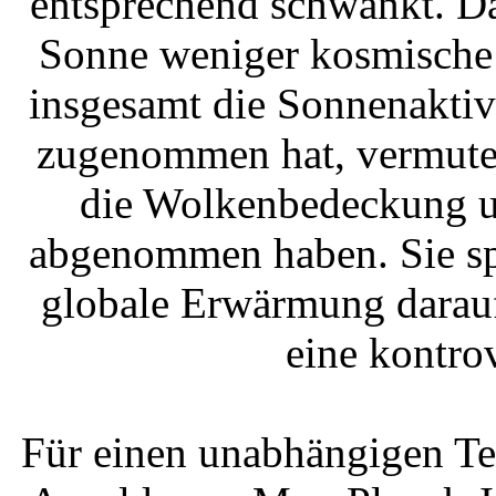
entsprechend schwankt. Das
Sonne weniger kosmische 
insgesamt die Sonnenaktiv
zugenommen hat, vermutet
die Wolkenbedeckung u
abgenommen haben. Sie spe
globale Erwärmung darauf
eine kontro
Für einen unabhängigen Te