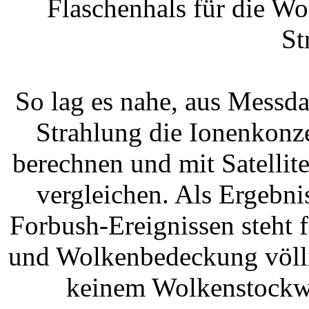
Flaschenhals für die W
St
So lag es nahe, aus Messd
Strahlung die Ionenkonz
berechnen und mit Satelli
vergleichen. Als Ergebn
Forbush-Ereignissen steht f
und Wolkenbedeckung völlig
keinem Wolkenstockwe