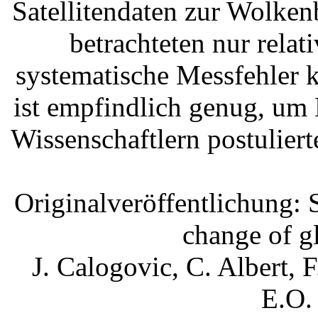
Satellitendaten zur Wolke
betrachteten nur relat
systematische Messfehler 
ist empfindlich genug, um 
Wissenschaftlern postulie
Originalveröffentlichung:
change of g
J. Calogovic, C. Albert, F
E.O.