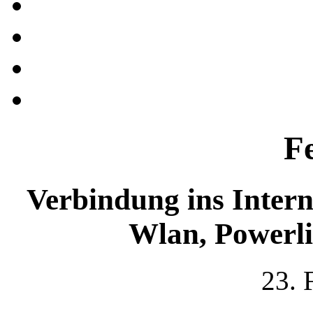
F
Verbindung ins Intern
Wlan, Powerl
23. 