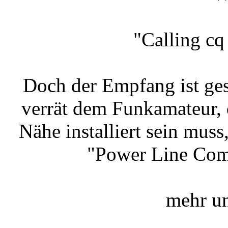
"Calling cq
Doch der Empfang ist ges
verrät dem Funkamateur, d
Nähe installiert sein mus
"Power Line Comm
mehr un