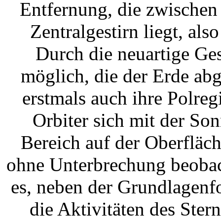
Entfernung, die zwischen
Zentralgestirn liegt, al
Durch die neuartige Ge
möglich, die der Erde ab
erstmals auch ihre Polre
Orbiter sich mit der So
Bereich auf der Oberfläc
ohne Unterbrechung beobach
es, neben der Grundlagenf
die Aktivitäten des Ste