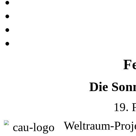
F
Die Son
19. 
Weltraum-Proje