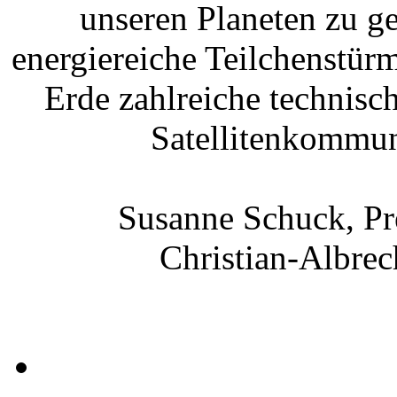
unseren Planeten zu g
energiereiche Teilchenstürm
Erde zahlreiche technis
Satellitenkommun
Susanne Schuck, P
Christian-Albrec