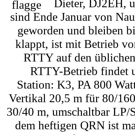
Dieter, DJ2EH, 
sind Ende Januar von N
geworden und bleiben bi
klappt, ist mit Betrieb 
RTTY auf den üblichen
RTTY-Betrieb findet 
Station: K3, PA 800 Wat
Vertikal 20,5 m für 80/160
30/40 m, umschaltbar LP/S
dem heftigen QRN ist ma