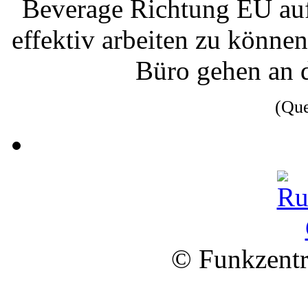
Beverage Richtung EU au
effektiv arbeiten zu könne
Büro gehen an 
(Qu
© Funkzentr