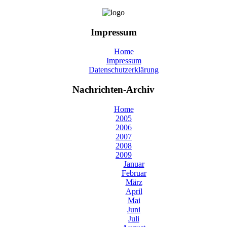
Impressum
Home
Impressum
Datenschutzerklärung
Nachrichten-Archiv
Home
2005
2006
2007
2008
2009
Januar
Februar
März
April
Mai
Juni
Juli