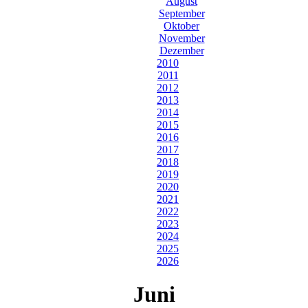
August
September
Oktober
November
Dezember
2010
2011
2012
2013
2014
2015
2016
2017
2018
2019
2020
2021
2022
2023
2024
2025
2026
Juni