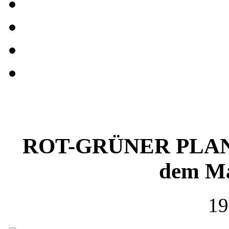
ROT-GRÜNER PLANET
dem Ma
19