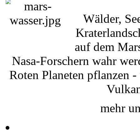
Wälder, See
Kraterlandsch
auf dem Mars
Nasa-Forschern wahr wer
Roten Planeten pflanzen - 
Vulkan
mehr un