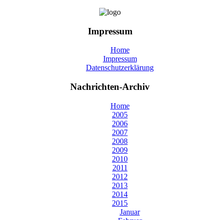
Impressum
Home
Impressum
Datenschutzerklärung
Nachrichten-Archiv
Home
2005
2006
2007
2008
2009
2010
2011
2012
2013
2014
2015
Januar