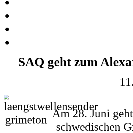
SAQ geht zum Alexa
11
Am 28. Juni geh
schwedischen Gr