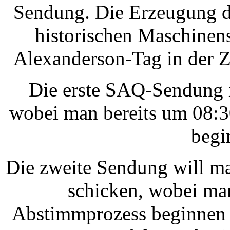
Sendung. Die Erzeugung de
historischen Maschinens
Alexanderson-Tag in der Z
Die erste SAQ-Sendung i
wobei man bereits um 08:
begi
Die zweite Sendung will m
schicken, wobei m
Abstimmprozess beginnen w