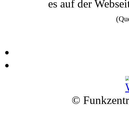
es auf der Websei
(Qu
© Funkzentr