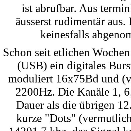
ist abrufbar. Aus termi
äusserst rudimentär aus.
keinesfalls abgeno
Schon seit etlichen Wochen
(USB) ein digitales Bur
moduliert 16x75Bd und (v
2200Hz. Die Kanäle 1, 6
Dauer als die übrigen 12
kurze "Dots" (vermutlic