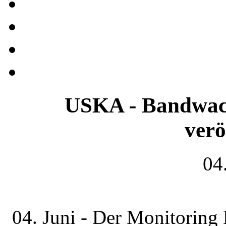
USKA - Bandwach
verö
04
04. Juni - Der Monitoring