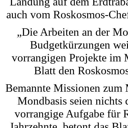
Landung auf dem Erdtraba
auch vom Roskosmos-Chef 
„Die Arbeiten an der Mo
Budgetkürzungen weit
vorrangigen Projekte im 
Blatt den Roskosmos
Bemannte Missionen zum M
Mondbasis seien nichts d
vorrangige Aufgabe für
Jahrzehnte, betont das Bla