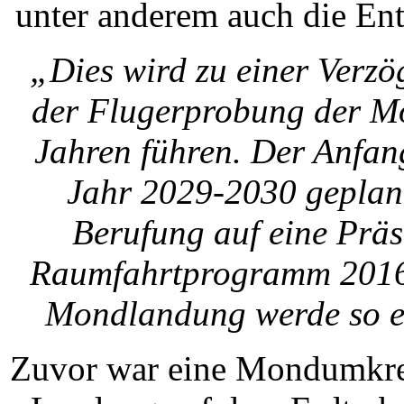
unter anderem auch die En
„Dies wird zu einer Verz
der Flugerprobung der Mo
Jahren führen. Der Anfan
Jahr 2029-2030 geplant
Berufung auf eine Prä
Raumfahrtprogramm 2016-
Mondlandung werde so er
Zuvor war eine Mondumkrei