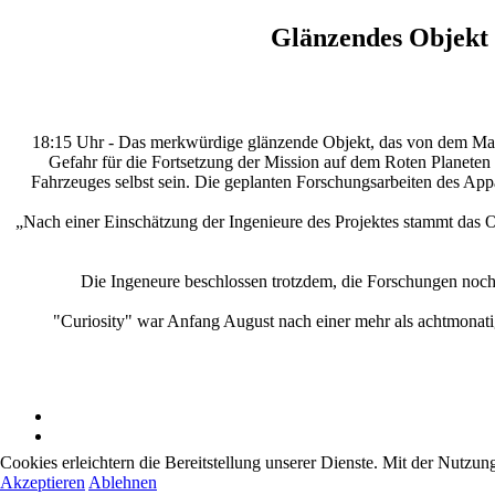
Glänzendes Objekt 
18:15 Uhr - Das merkwürdige glänzende Objekt, das von dem Mars
Gefahr für die Fortsetzung der Mission auf dem Roten Planeten d
Fahrzeuges selbst sein. Die geplanten Forschungsarbeiten des Appa
„Nach einer Einschätzung der Ingenieure des Projektes stammt das Obj
Die Ingeneure beschlossen trotzdem, die Forschungen noch 
"Curiosity" war Anfang August nach einer mehr als achtmonatig
Cookies erleichtern die Bereitstellung unserer Dienste. Mit der Nutzun
Akzeptieren
Ablehnen