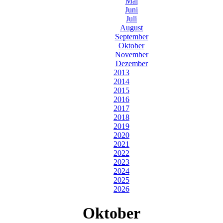
Mai
Juni
Juli
August
September
Oktober
November
Dezember
2013
2014
2015
2016
2017
2018
2019
2020
2021
2022
2023
2024
2025
2026
Oktober