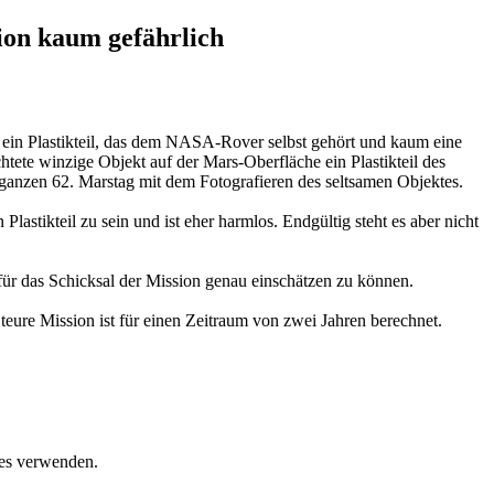
ion kaum gefährlich
ein Plastikteil, das dem NASA-Rover selbst gehört und kaum eine
htete winzige Objekt auf der Mars-Oberfläche ein Plastikteil des
n ganzen 62. Marstag mit dem Fotografieren des seltsamen Objektes.
astikteil zu sein und ist eher harmlos. Endgültig steht es aber nicht
für das Schicksal der Mission genau einschätzen zu können.
eure Mission ist für einen Zeitraum von zwei Jahren berechnet.
ies verwenden.