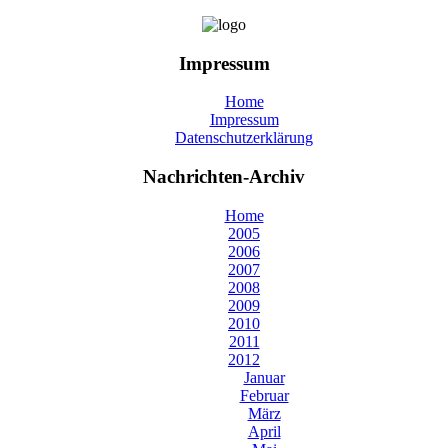
Impressum
Home
Impressum
Datenschutzerklärung
Nachrichten-Archiv
Home
2005
2006
2007
2008
2009
2010
2011
2012
Januar
Februar
März
April