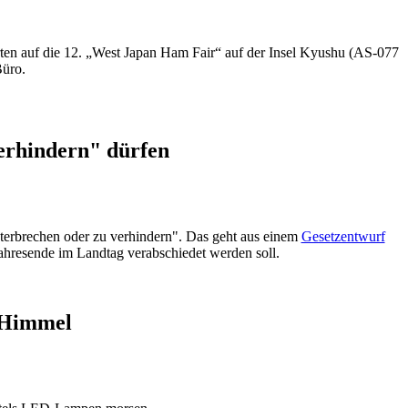
ten auf die 12. „West Japan Ham Fair“ auf der Insel Kyushu (AS-077
üro.
verhindern" dürfen
terbrechen oder zu verhindern". Das geht aus einem
Gesetzentwurf
Jahresende im Landtag verabschiedet werden soll.
n Himmel