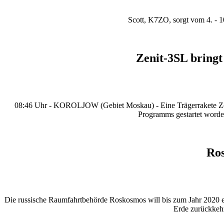
Scott, K7ZO, sorgt vom 4. -
Zenit-3SL bringt
08:46 Uhr - KOROLJOW (Gebiet Moskau) - Eine Trägerrakete Zen
Programms gestartet worden
Ros
Die russische Raumfahrtbehörde Roskosmos will bis zum Jahr 2020 ein
Erde zurückkehr