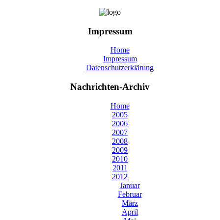
Impressum
Home
Impressum
Datenschutzerklärung
Nachrichten-Archiv
Home
2005
2006
2007
2008
2009
2010
2011
2012
Januar
Februar
März
April