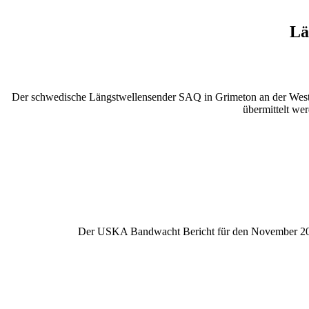
Lä
Der schwedische Längstwellensender SAQ in Grimeton an der West
übermittelt we
Der USKA Bandwacht Bericht für den November 2012 