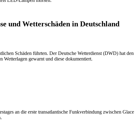
ttels LED-Lampen morsen.
sse und Wetterschäden in Deutschland
htlichen Schäden führten. Der Deutsche Wetterdienst (DWD) hat den
en Wetterlagen gewarnt und diese dokumentiert.
stages an die erste transatlantische Funkverbindung zwischen Glace
.