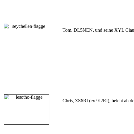
Tom, DL5NEN, und seine XYL Claudi
Chris, ZS6RI (ex 9J2RI), belebt ab 