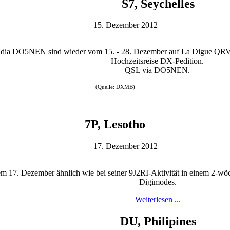
S7, Seychelles
15. Dezember 2012
a DO5NEN sind wieder vom 15. - 28. Dezember auf La Digue QRV, s
Hochzeitsreise DX-Pedition.
QSL via DO5NEN.
(Quelle: DXMB)
7P, Lesotho
17. Dezember 2012
dem 17. Dezember ähnlich wie bei seiner 9J2RI-Aktivität in einem 2-
Digimodes.
Weiterlesen ...
DU, Philipines