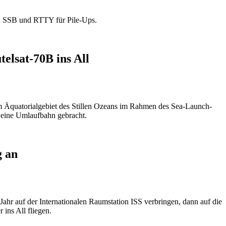
n SSB und RTTY für Pile-Ups.
elsat-70B ins All
Äquatorialgebiet des Stillen Ozeans im Rahmen des Sea-Launch-
f eine Umlaufbahn gebracht.
g an
ahr auf der Internationalen Raumstation ISS verbringen, dann auf die
ins All fliegen.