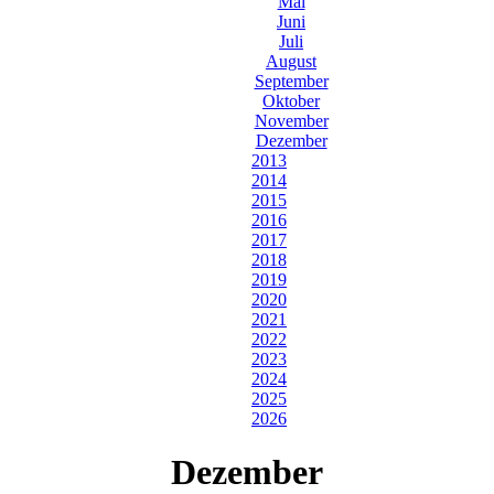
Mai
Juni
Juli
August
September
Oktober
November
Dezember
2013
2014
2015
2016
2017
2018
2019
2020
2021
2022
2023
2024
2025
2026
Dezember