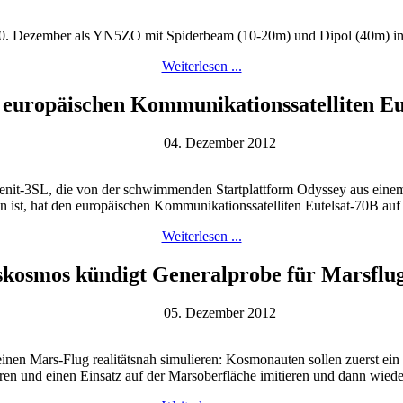
 10. Dezember als YN5ZO mit Spiderbeam (10-20m) und Dipol (40m) i
Weiterlesen ...
 europäischen Kommunikationssatelliten Eut
04. Dezember 2012
it-3SL, die von der schwimmenden Startplattform Odyssey aus einem 
 ist, hat den europäischen Kommunikationssatelliten Eutelsat-70B au
Weiterlesen ...
kosmos kündigt Generalprobe für Marsflu
05. Dezember 2012
en Mars-Flug realitätsnah simulieren: Kosmonauten sollen zuerst ein J
en und einen Einsatz auf der Marsoberfläche imitieren und dann wieder 