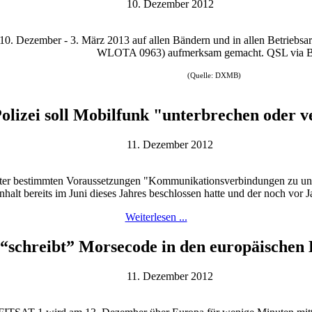
10. Dezember 2012
. Dezember - 3. März 2013 auf allen Bändern und in allen Betriebsar
WLOTA 0963) aufmerksam gemacht. QSL via B
(Quelle: DXMB)
olizei soll Mobilfunk "unterbrechen oder 
11. Dezember 2012
 unter bestimmten Voraussetzungen "Kommunikationsverbindungen zu un
alt bereits im Juni dieses Jahres beschlossen hatte und der noch vor 
Weiterlesen ...
t “schreibt” Morsecode in den europäische
11. Dezember 2012