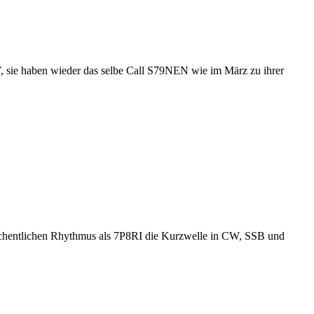
ie haben wieder das selbe Call S79NEN wie im März zu ihrer
wöchentlichen Rhythmus als 7P8RI die Kurzwelle in CW, SSB und