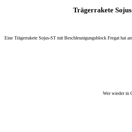
Trägerrakete Sojus
Eine Trägerrakete Sojus-ST mit Beschleunigungsblock Fregat hat a
Wer wieder in C