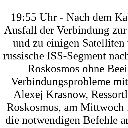
19:55 Uhr - Nach dem Kab
Ausfall der Verbindung zur
und zu einigen Satelliten 
russische ISS-Segment nac
Roskosmos ohne Beein
Verbindungsprobleme mit 
Alexej Krasnow, Ressort
Roskosmos, am Mittwoch m
die notwendigen Befehle a