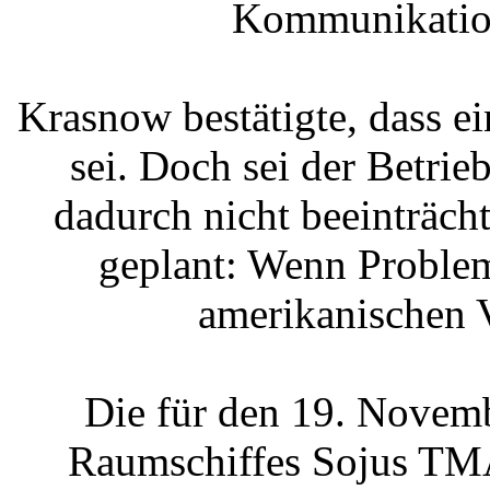
Kommunikations
Krasnow bestätigte, dass 
sei. Doch sei der Betri
dadurch nicht beeinträch
geplant: Wenn Problem
amerikanischen 
Die für den 19. Novem
Raumschiffes Sojus TMA