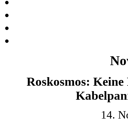
No
Roskosmos: Keine 
Kabelpan
14. N