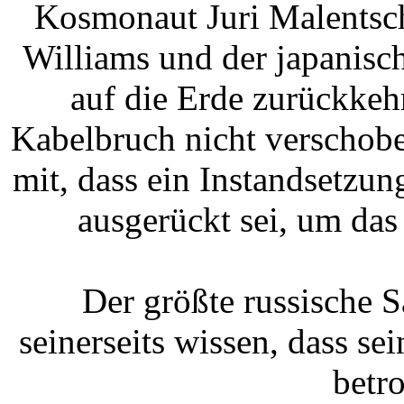
Kosmonaut Juri Malentsch
Williams und der japanisc
auf die Erde zurückkeh
Kabelbruch nicht verschoben
mit, dass ein Instandsetzu
ausgerückt sei, um das
Der größte russische S
seinerseits wissen, dass se
betro