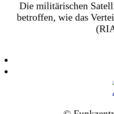
Die militärischen Satel
betroffen, wie das Verte
(RIA
© Funkzentr