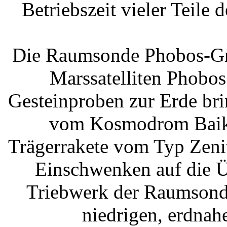
Betriebszeit vieler Teile
Die Raumsonde Phobos-Grun
Marssatelliten Phobo
Gesteinproben zur Erde br
vom Kosmodrom Baikon
Trägerrakete vom Typ Zenit
Einschwenken auf die Ü
Triebwerk der Raumsonde
niedrigen, erdnah