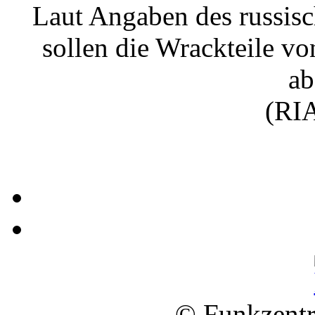
Laut Angaben des russis
sollen die Wrackteile v
ab
(RIA
© Funkzentr