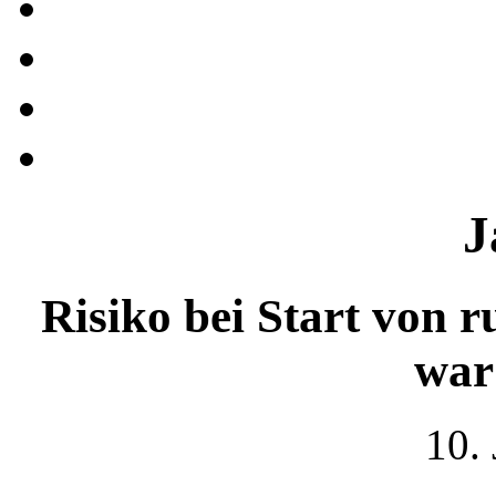
J
Risiko bei Start von
war
10.