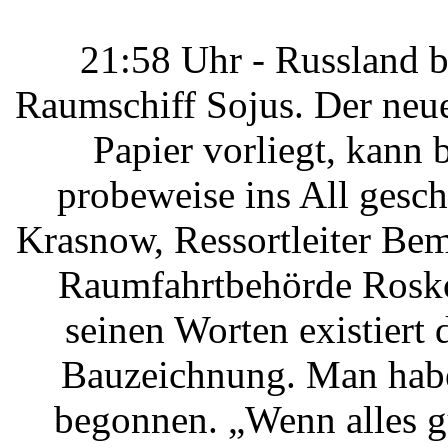
21:58 Uhr - Russland b
Raumschiff Sojus. Der neue
Papier vorliegt, kann b
probeweise ins All gesch
Krasnow, Ressortleiter Be
Raumfahrtbehörde Rosko
seinen Worten existiert 
Bauzeichnung. Man habe
begonnen. „Wenn alles g