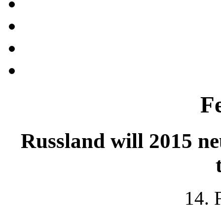
F
Russland will 2015 n
14. 