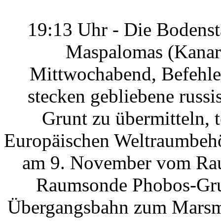
19:13 Uhr - Die Bodenst
Maspalomas (Kanari
Mittwochabend, Befehle
stecken gebliebene rus
Grunt zu übermitteln, t
Europäischen Weltraumbehö
am 9. November vom Rau
Raumsonde Phobos-Grunt
Übergangsbahn zum Marsmo