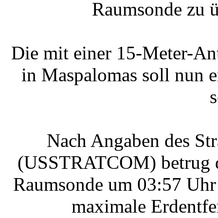
Raumsonde zu üb
Die mit einer 15-Meter-An
in Maspalomas soll nun e
s
Nach Angaben des St
(USSTRATCOM) betrug di
Raumsonde um 03:57 Uhr 
maximale Erdentfe