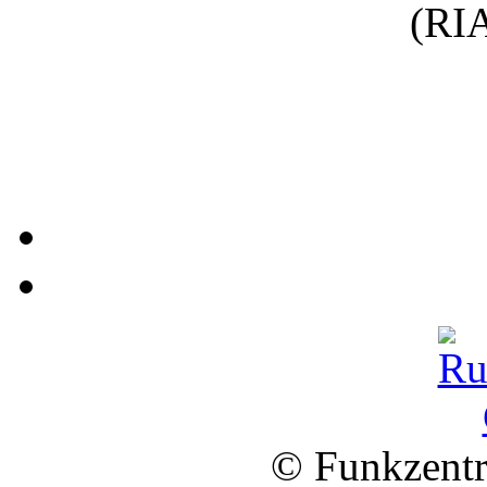
(RIA
© Funkzentr