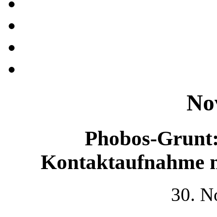
No
Phobos-Grunt:
Kontaktaufnahme m
30. N