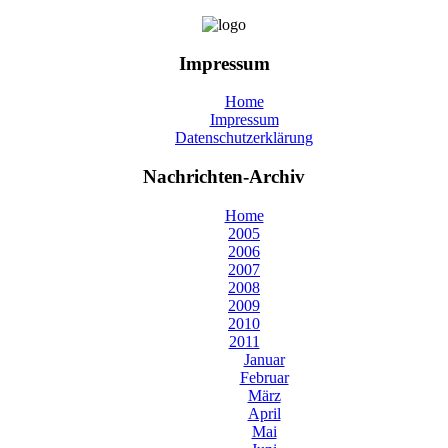
Impressum
Home
Impressum
Datenschutzerklärung
Nachrichten-Archiv
Home
2005
2006
2007
2008
2009
2010
2011
Januar
Februar
März
April
Mai