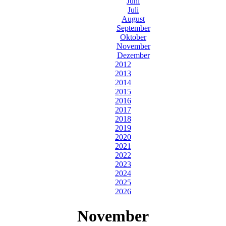
Juni
Juli
August
September
Oktober
November
Dezember
2012
2013
2014
2015
2016
2017
2018
2019
2020
2021
2022
2023
2024
2025
2026
November