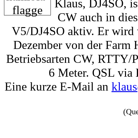
Klaus, DJ4SO, i
CW auch in dies
V5/DJ4SO aktiv. Er wird
Dezember von der Farm H
Betriebsarten CW, RTTY/
6 Meter. QSL via 
Eine kurze E-Mail an
klau
(Qu