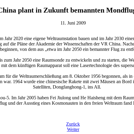
China plant in Zukunft bemannten Mondflu
11. Juni 2009
m Jahr 2020 eine eigene Weltraumstation bauen und im Jahr 2030 ei
auf die Pläne der Akademie der Wissenschaften der VR China. Nachd
s beginnen, von dem aus „etwa im Jahr 2050 ein bemannter Flug zu en
bis zum Jahr 2050 eine Raumsonde zu entwickeln und zu starten, die 
mit dem künftigen Raumapparat soll eine Lasertechnologie des supers
mm für die Weltraumerschließung am 8. Oktober 1956 begonnen, als in
 war. 1964 wurde eine chinesische Rakete mit zwei Mäusen an Bord in
Satelliten, Dongfanghong-1, ins All.
hou-5. Im Jahr 2005 haben Fei Jiulong und He Haisheng mit dem Raum
lug und der Ausstieg eines Kosmonauten in den freien Weltraum fand 
Zurück
Weiter