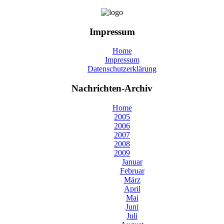
Impressum
Home
Impressum
Datenschutzerklärung
Nachrichten-Archiv
Home
2005
2006
2007
2008
2009
Januar
Februar
März
April
Mai
Juni
Juli