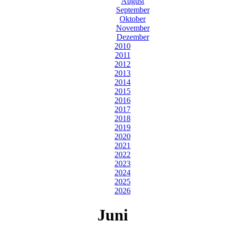
August
September
Oktober
November
Dezember
2010
2011
2012
2013
2014
2015
2016
2017
2018
2019
2020
2021
2022
2023
2024
2025
2026
Juni