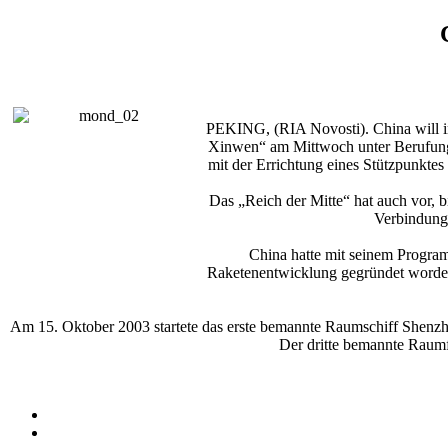
PEKING, (RIA Novosti). China will i
Xinwen“ am Mittwoch unter Berufung 
mit der Errichtung eines Stützpunkte
Das „Reich der Mitte“ hat auch vor, 
Verbindung 
China hatte mit seinem Progra
Raketenentwicklung gegründet worden
Am 15. Oktober 2003 startete das erste bemannte Raumschiff Shenz
Der dritte bemannte Raumf