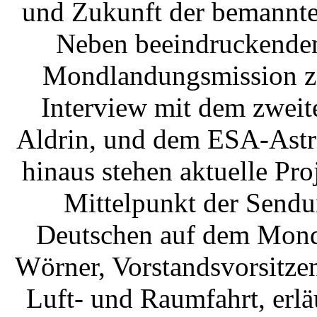
und Zukunft der bemannt
Neben beeindruckenden
Mondlandungsmission z
Interview mit dem zwei
Aldrin, und dem ESA-Astr
hinaus stehen aktuelle Pr
Mittelpunkt der Sendu
Deutschen auf dem Mond 
Wörner, Vorstandsvorsitze
Luft- und Raumfahrt, erlä