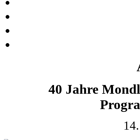
40 Jahre Mond
Progr
14.