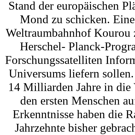
Stand der europäischen Pl
Mond zu schicken. Eine
Weltraumbahnhof Kourou ze
Herschel- Planck-Progr
Forschungssatelliten Infor
Universums liefern sollen.
14 Milliarden Jahre in di
den ersten Menschen au
Erkenntnisse haben die R
Jahrzehnte bisher gebra