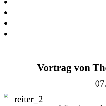
Vortrag von T
07