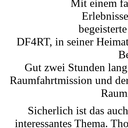
Mit einem fa
Erlebniss
begeistert
DF4RT, in seiner Heimat
Be
Gut zwei Stunden lang
Raumfahrtmission und der 
Raums
Sicherlich ist das auc
interessantes Thema. Tho