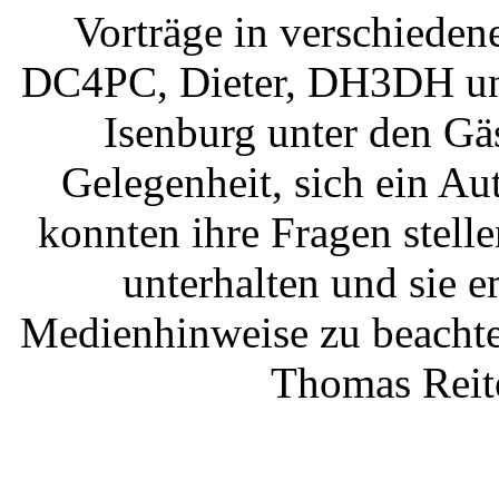
Vorträge in verschieden
DC4PC, Dieter, DH3DH un
Isenburg unter den Gäs
Gelegenheit, sich ein A
konnten ihre Fragen stell
unterhalten und sie e
Medienhinweise zu beachte
Thomas Reite