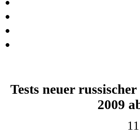
Tests neuer russische
2009 a
11