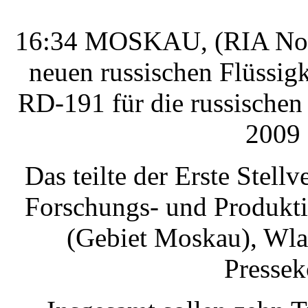
16:34 MOSKAU, (RIA Novos
neuen russischen Flüssig
RD-191 für die russische
2009 
Das teilte der Erste Stellv
Forschungs- und Produkt
(Gebiet Moskau), Wla
Pressek