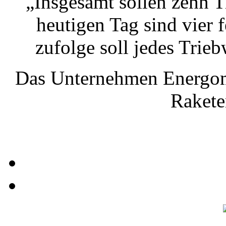
„Insgesamt sollen zehn 
heutigen Tag sind vier 
zufolge soll jedes Trie
Das Unternehmen Energoma
Rakete