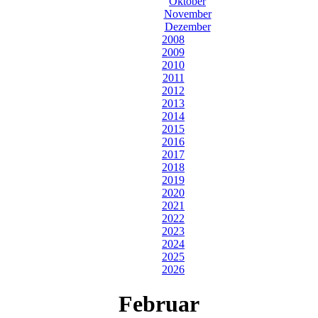
Oktober
November
Dezember
2008
2009
2010
2011
2012
2013
2014
2015
2016
2017
2018
2019
2020
2021
2022
2023
2024
2025
2026
Februar