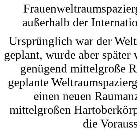
Frauenweltraumspazierg
außerhalb der Internati
Ursprünglich war der Wel
geplant, wurde aber später 
genügend mittelgroße R
geplante Weltraumspazierg
einen neuen Raumanzu
mittelgroßen Hartoberkör
die Vorauss