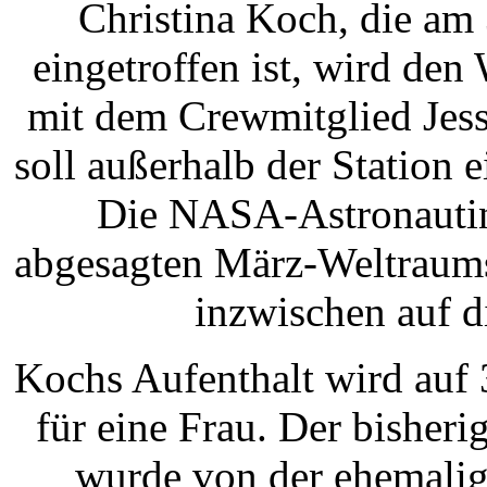
Christina Koch, die am
eingetroffen ist, wird d
mit dem Crewmitglied Jes
soll außerhalb der Station
Die NASA-Astronautin
abgesagten März-Weltraumsp
inzwischen auf d
Kochs Aufenthalt wird auf 
für eine Frau. Der bisher
wurde von der ehemali