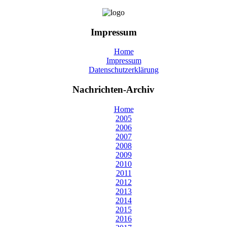
Impressum
Home
Impressum
Datenschutzerklärung
Nachrichten-Archiv
Home
2005
2006
2007
2008
2009
2010
2011
2012
2013
2014
2015
2016