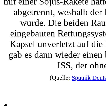
mit einer Sojus-Rakete hatt
abgetrennt, weshalb der
wurde. Die beiden Rau
eingebauten Rettungssyst
Kapsel unverletzt auf di
gab es dann wieder einen
ISS, der ohn
(Quelle:
Sputnik Deut