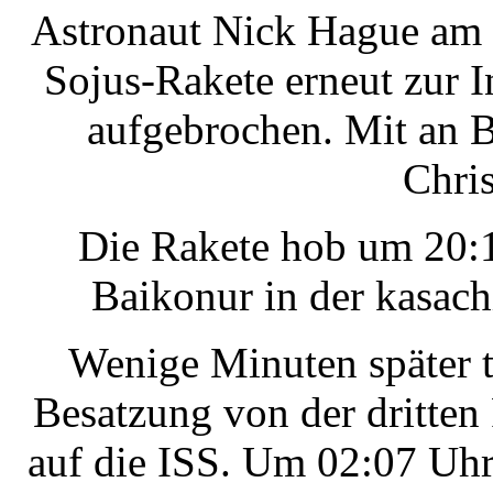
Astronaut Nick Hague am D
Sojus-Rakete erneut zur 
aufgebrochen. Mit an 
Chri
Die Rakete hob um 20:
Baikonur in der kasac
Wenige Minuten später t
Besatzung von der dritte
auf die ISS. Um 02:07 Uhr 