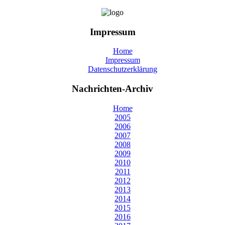
Impressum
Home
Impressum
Datenschutzerklärung
Nachrichten-Archiv
Home
2005
2006
2007
2008
2009
2010
2011
2012
2013
2014
2015
2016