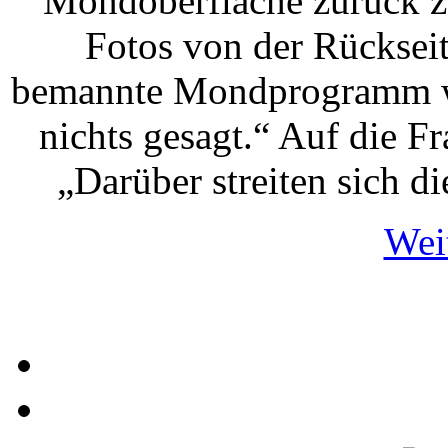
Mondoberfläche zurück zu
Fotos von der Rücksei
bemannte Mondprogramm wu
nichts gesagt.“ Auf die 
„Darüber streiten sich d
Weit