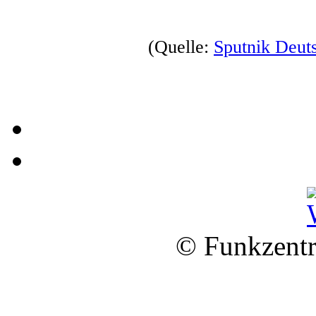
(Quelle:
Sputnik Deut
© Funkzentr