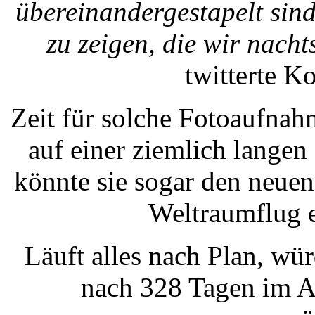
übereinandergestapelt sind
zu zeigen, die wir nach
twitterte K
Zeit für solche Fotoaufnah
auf einer ziemlich lange
könnte sie sogar den neuen
Weltraumflug e
Läuft alles nach Plan, wü
nach 328 Tagen im A