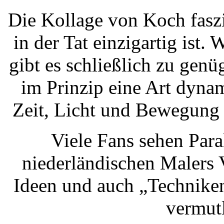
Die Kollage von Koch faszi
in der Tat einzigartig ist
gibt es schließlich zu genü
im Prinzip eine Art dynam
Zeit, Licht und Bewegung 
Viele Fans sehen Par
niederländischen Malers 
Ideen und auch „Techniken
vermutl