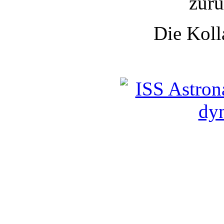
zurü
Die Koll