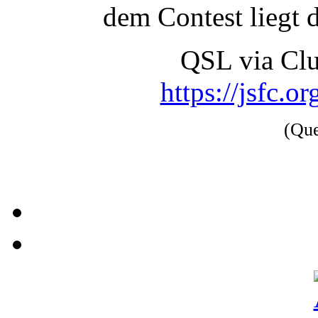
dem Contest liegt 
QSL via Cl
https://jsfc.o
(Qu