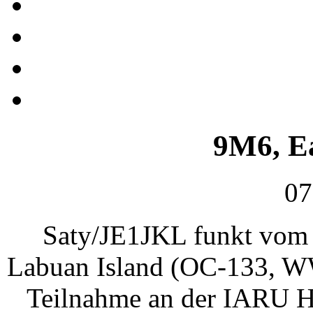
9M6, E
07
Saty/JE1JKL funkt vom 
Labuan Island (OC-133, WW
Teilnahme an der IARU H