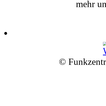
mehr un
© Funkzentr