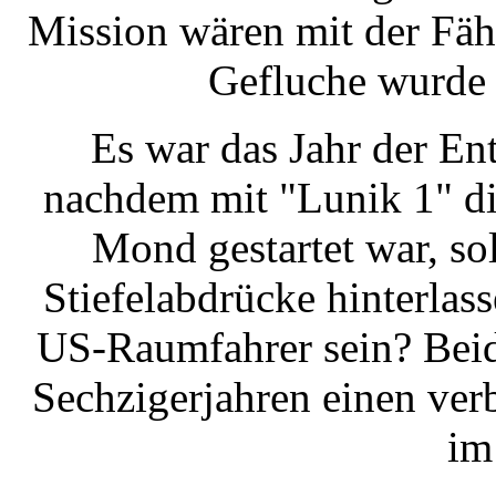
Mission wären mit der Fähr
Gefluche wurde 
Es war das Jahr der En
nachdem mit "Lunik 1" di
Mond gestartet war, so
Stiefelabdrücke hinterlas
US-Raumfahrer sein? Beide
Sechzigerjahren einen ve
im