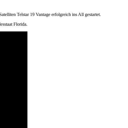
iten Telstar 19 Vantage erfolgreich ins All gestartet.
staat Florida.