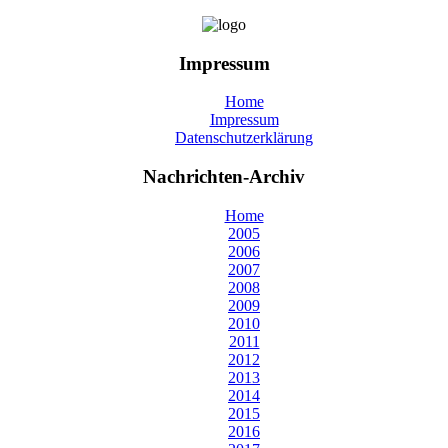
Impressum
Home
Impressum
Datenschutzerklärung
Nachrichten-Archiv
Home
2005
2006
2007
2008
2009
2010
2011
2012
2013
2014
2015
2016