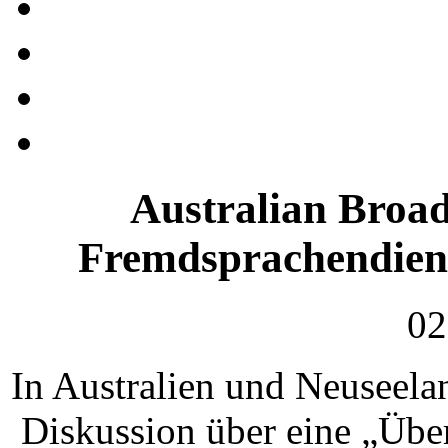
Australian Broad
Fremdsprachendiens
02
In Australien und Neuseela
Diskussion über eine „Übe