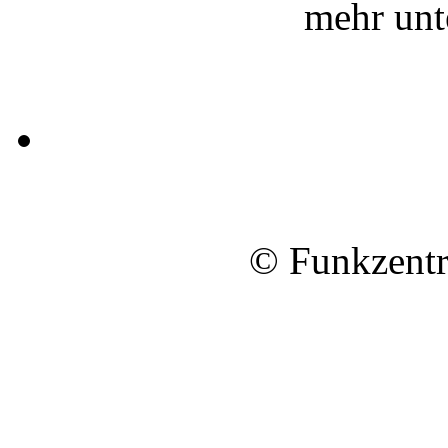
mehr un
© Funkzentr