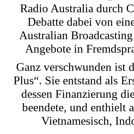
Radio Australia durch 
Debatte dabei von ein
Australian Broadcasting
Angebote in Fremdsprac
Ganz verschwunden ist di
Plus“. Sie entstand als E
dessen Finanzierung di
beendete, und enthielt 
Vietnamesisch, Ind