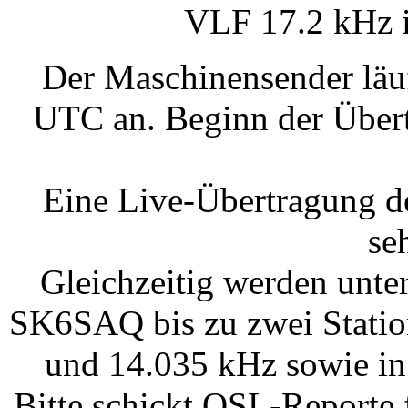
VLF 17.2 kHz i
Der Maschinensender läu
UTC an. Beginn der Über
Eine Live-Übertragung d
se
Gleichzeitig werden unt
SK6SAQ bis zu zwei Statio
und 14.035 kHz sowie in
Bitte schickt QSL-Reporte