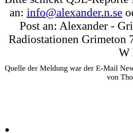
an:
info@alexander.n.se
od
Post an: Alexander - Gr
Radiostationen Grimeton
W 
Quelle der Meldung war der E-Mail News
von Th