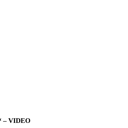
d“ – VIDEO