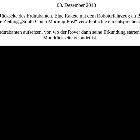
08. Dezember 2018
ückseite des Erdtrabanten. Eine Rakete mit dem Roboterfahrzeug an Bo
 Zeitung „South China Morning Post“ veröffentlichte ein entsprechen
trabanten aufsetzen, von wo der Rover dann seine Erkundung starten wi
Mondrückseite gelandet ist.