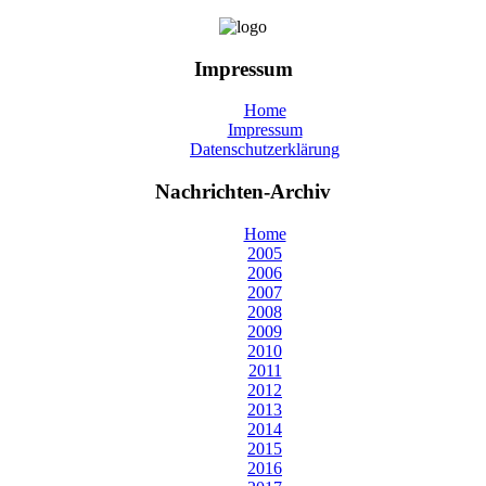
Impressum
Home
Impressum
Datenschutzerklärung
Nachrichten-Archiv
Home
2005
2006
2007
2008
2009
2010
2011
2012
2013
2014
2015
2016