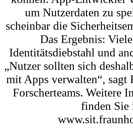
um Nutzerdaten zu spei
scheinbar die Sicherheits
Das Ergebnis: Viel
Identitätsdiebstahl und an
„Nutzer sollten sich deshal
mit Apps verwalten“, sagt 
Forscherteams. Weitere I
finden Sie 
www.sit.fraunho