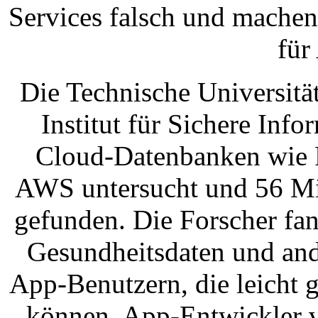
Services falsch und machen
für
Die Technische Universitä
Institut für Sichere Inf
Cloud-Datenbanken wie 
AWS untersucht und 56 Mil
gefunden. Die Forscher fa
Gesundheitsdaten und and
App-Benutzern, die leicht 
können. App-Entwickler 