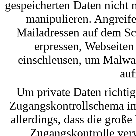
gespeicherten Daten nicht n
manipulieren. Angreif
Mailadressen auf dem Sc
erpressen, Webseite
einschleusen, um Malwar
auf
Um private Daten richti
Zugangskontrollschema im
allerdings, dass die groß
Zugangskontrolle ver