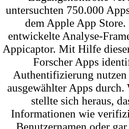
untersuchten 750.000 Apps
dem Apple App Store. 
entwickelte Analyse-Fram
Appicaptor. Mit Hilfe dies
Forscher Apps identi
Authentifizierung nutzen
ausgewählter Apps durch.
stellte sich heraus, d
Informationen wie verifiz
Benutzernamen oder gar 